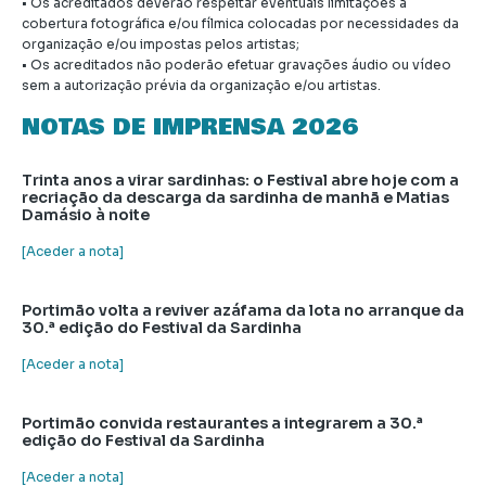
• Os acreditados deverão respeitar eventuais limitações à
cobertura fotográfica e/ou fílmica colocadas por necessidades da
organização e/ou impostas pelos artistas;
• Os acreditados não poderão efetuar gravações áudio ou vídeo
sem a autorização prévia da organização e/ou artistas.
NOTAS DE IMPRENSA 2026
Trinta anos a virar sardinhas: o Festival abre hoje com a
recriação da descarga da sardinha de manhã e Matias
Damásio à noite
[Aceder a nota]
Portimão volta a reviver azáfama da lota no arranque da
30.ª edição do Festival da Sardinha
[Aceder a nota]
Portimão convida restaurantes a integrarem a 30.ª
edição do Festival da Sardinha
[Aceder a nota]