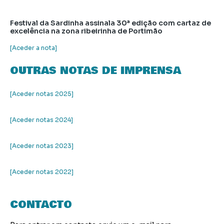
Festival da Sardinha assinala 30ª edição com cartaz de
excelência na zona ribeirinha de Portimão
[Aceder a nota]
OUTRAS NOTAS DE IMPRENSA
[Aceder notas 2025]
[Aceder notas 2024]
[Aceder notas 2023]
[Aceder notas 2022]
CONTACTO