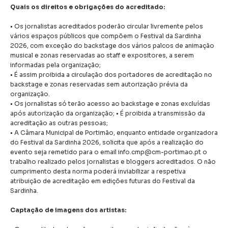
Quais os direitos e obrigações do acreditado:
• Os jornalistas acreditados poderão circular livremente pelos
vários espaços públicos que compõem o Festival da Sardinha
2026, com exceção do backstage dos vários palcos de animação
musical e zonas reservadas ao staff e expositores, a serem
informadas pela organização;
• É assim proibida a circulação dos portadores de acreditação no
backstage e zonas reservadas sem autorização prévia da
organização.
• Os jornalistas só terão acesso ao backstage e zonas excluídas
após autorização da organização; • É proibida a transmissão da
acreditação as outras pessoas;
• A Câmara Municipal de Portimão, enquanto entidade organizadora
do Festival da Sardinha 2026, solicita que após a realização do
evento seja remetido para o email
info.cmp@cm-portimao.pt
o
trabalho realizado pelos jornalistas e bloggers acreditados. O não
cumprimento desta norma poderá inviabilizar a respetiva
atribuição de acreditação em edições futuras do Festival da
Sardinha.
Captação de imagens dos artistas: