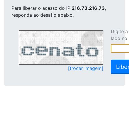
Para liberar o acesso
do IP
216.73.216.73
,
responda ao desafio abaixo.
Digite 
lado no
[trocar imagem]