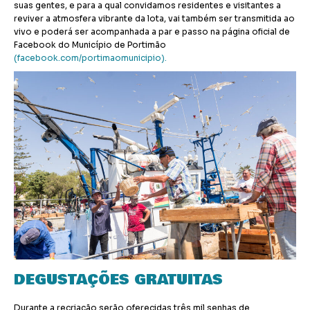
suas gentes, e para a qual convidamos residentes e visitantes a
reviver a atmosfera vibrante da lota, vai também ser transmitida ao
vivo e poderá ser acompanhada a par e passo na página oficial de
Facebook do Município de Portimão
(facebook.com/portimaomunicipio).
DEGUSTAÇÕES GRATUITAS
Durante a recriação serão oferecidas três mil senhas de