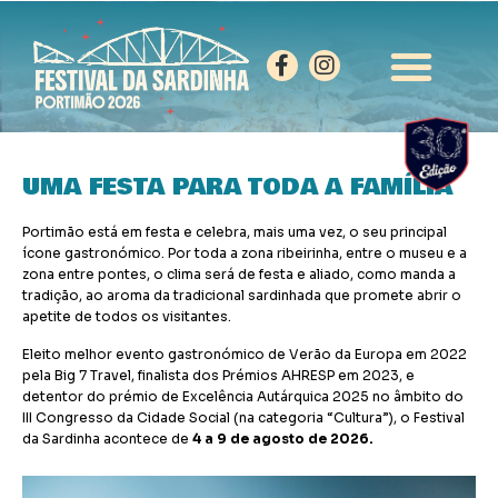
UMA FESTA PARA TODA A FAMÍLIA
Portimão está em festa e celebra, mais uma vez, o seu principal
ícone gastronómico. Por toda a zona ribeirinha, entre o museu e a
zona entre pontes, o clima será de festa e aliado, como manda a
tradição, ao aroma da tradicional sardinhada que promete abrir o
apetite de todos os visitantes.
Eleito melhor evento gastronómico de Verão da Europa em 2022
pela Big 7 Travel, finalista dos Prémios AHRESP em 2023, e
detentor do prémio de Excelência Autárquica 2025 no âmbito do
III Congresso da Cidade Social (na categoria “Cultura”), o Festival
da Sardinha acontece de
4 a 9 de agosto de 2026.