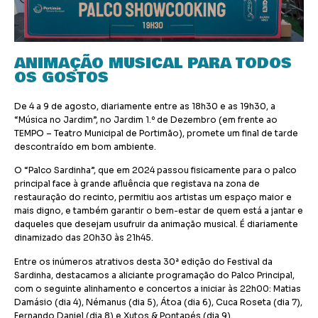
ANIMAÇÃO MUSICAL PARA TODOS
OS GOSTOS
De 4 a 9 de agosto, diariamente entre as 18h30 e as 19h30, a
“Música no Jardim”, no Jardim 1.º de Dezembro (em frente ao
TEMPO – Teatro Municipal de Portimão), promete um final de tarde
descontraído em bom ambiente.
O “Palco Sardinha”, que em 2024 passou fisicamente para o palco
principal face à grande afluência que registava na zona de
restauração do recinto, permitiu aos artistas um espaço maior e
mais digno, e também garantir o bem-estar de quem está a jantar e
daqueles que desejam usufruir da animação musical. É diariamente
dinamizado das 20h30 às 21h45.
Entre os inúmeros atrativos desta 30ª edição do Festival da
Sardinha, destacamos a aliciante programação do Palco Principal,
com o seguinte alinhamento e concertos a iniciar às 22h00: Matias
Damásio (dia 4), Némanus (dia 5), Átoa (dia 6), Cuca Roseta (dia 7),
Fernando Daniel (dia 8) e Xutos & Pontapés (dia 9).