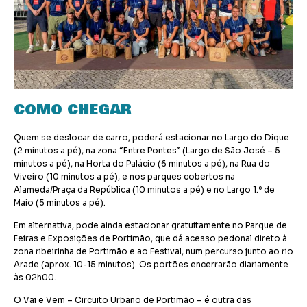
COMO CHEGAR
Quem se deslocar de carro, poderá estacionar no Largo do Dique
(2 minutos a pé), na zona “Entre Pontes” (Largo de São José – 5
minutos a pé), na Horta do Palácio (6 minutos a pé), na Rua do
Viveiro (10 minutos a pé), e nos parques cobertos na
Alameda/Praça da República (10 minutos a pé) e no Largo 1.º de
Maio (5 minutos a pé).
Em alternativa, pode ainda estacionar gratuitamente no Parque de
Feiras e Exposições de Portimão, que dá acesso pedonal direto à
zona ribeirinha de Portimão e ao Festival, num percurso junto ao rio
Arade (aprox. 10-15 minutos). Os portões encerrarão diariamente
às 02h00.
O Vai e Vem – Circuito Urbano de Portimão – é outra das