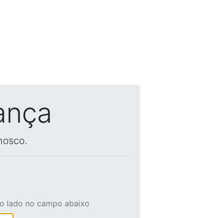
ança
nosco.
ao lado no campo abaixo