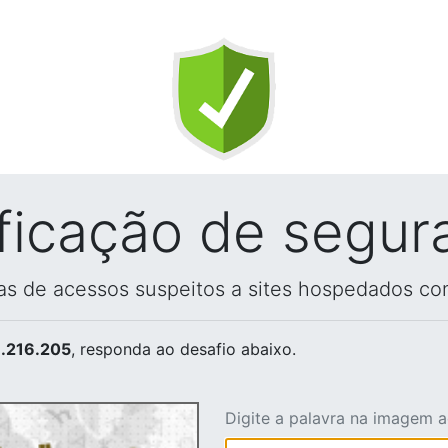
ificação de segur
vas de acessos suspeitos a sites hospedados co
.216.205
, responda ao desafio abaixo.
Digite a palavra na imagem 