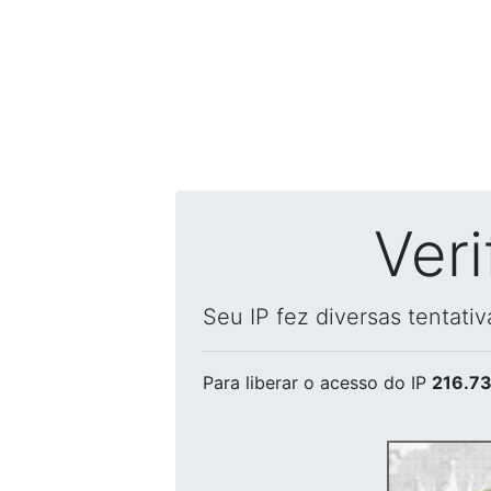
Ver
Seu IP fez diversas tentati
Para liberar o acesso
do IP
216.73